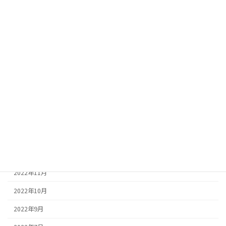
2023年8月
2023年7月
2023年6月
2023年5月
2023年4月
2023年3月
2023年2月
2023年1月
2022年12月
2022年11月
2022年10月
2022年9月