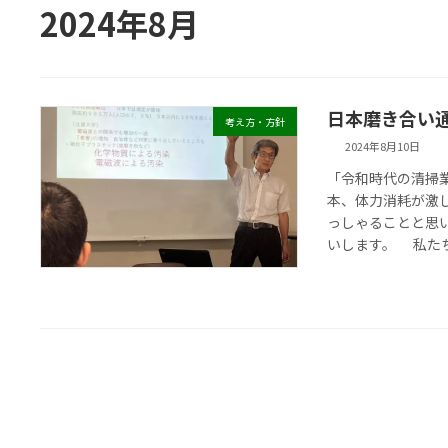
2024年8月
日本磨き合い
考え方・方針
2024年8月10日
「令和時代の清掃業
本、体力消耗が激
っしゃることと思
いします。 私たち