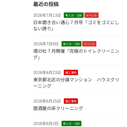
最近の投稿
2026年7月13日
考え方・方針
イベント
日本磨き合い通心７月号「ゴミをゴミにし
ない誇り」
2026年7月9日
考え方・方針
イベント
環の杜７月開催「究極のトイレクリーニン
グ」
2026年6月23日
施工事例
東京都北区の分譲マンション ハウスクリ
ーニング
2026年6月15日
施工事例
居酒屋の床クリーニング
2026年6月2日
考え方・方針