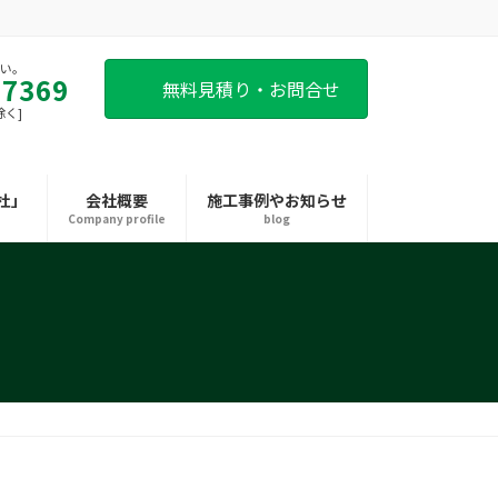
さい。
-7369
無料見積り・お問合せ
除く]
杜」
会社概要
施工事例やお知らせ
Company profile
blog