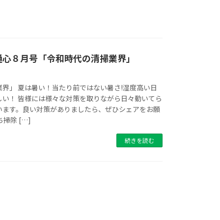
通心８月号「令和時代の清掃業界」
界」 夏は暑い！当たり前ではない暑さ!湿度高い日
しい！ 皆様には様々な対策を取りながら日々動いてら
います。良い対策がありましたら、ぜひシェアをお願
掃除 […]
続きを読む