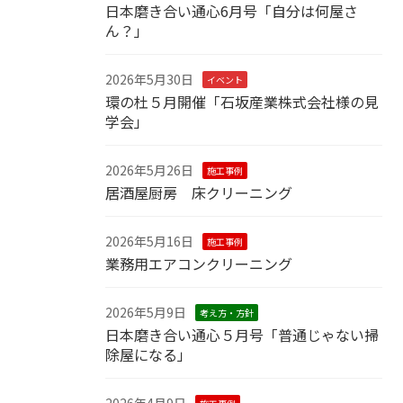
日本磨き合い通心6月号「自分は何屋さ
ん？」
2026年5月30日
イベント
環の杜５月開催「石坂産業株式会社様の見
学会」
2026年5月26日
施工事例
居酒屋厨房 床クリーニング
2026年5月16日
施工事例
業務用エアコンクリーニング
2026年5月9日
考え方・方針
日本磨き合い通心５月号「普通じゃない掃
除屋になる」
2026年4月9日